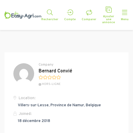
Ajouter
Rechercher
Compte
Comparer
une
Menu
annonce
Company
Bernard Convié
HORS-LIGNE
Location:
Villers-sur-Lesse, Province de Namur, Belgique
Joined:
18 décembre 2018