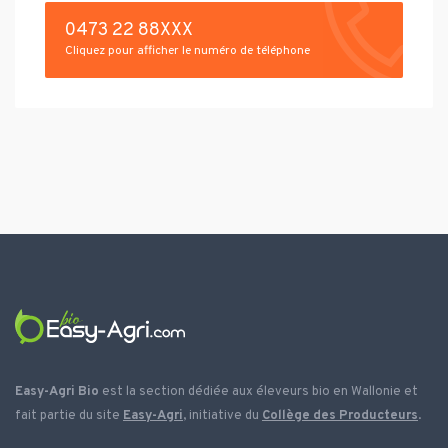
0473 22 88XXX
Cliquez pour afficher le numéro de téléphone
Easy-Agri Bio
est la section dédiée aux éleveurs bio en Wallonie et
fait partie du site
Easy-Agri
, initiative du
Collège des Producteurs
.