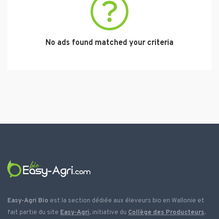
No ads found matched your criteria
Easy-Agri Bio
est la section dédiée aux éleveurs bio en Wallonie et
fait partie du site
Easy-Agri
, initiative du
Collège des Producteurs
.