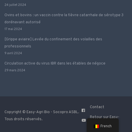
24 juillet 2024
Ovins et bovins : un vaccin contre la fièvre catarrhale de sérotype 3
dorénavant autorisé
17 mai 2024
[Grippe aviaire] Levée du confinement des volailles des
professionnels
9 avril 2024
Circulation active du virus IBR dans les étables de négoce
29 mars 2024
Contact
Copyright © Easy-Agri Bio - Socopro ASBL.
Retour sur Easy-
Tous droits réservés.
Agri
French