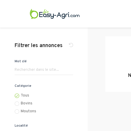
Filtrer les annonces
Mot clé
N
Catégorie
Tous
Bovins
Moutons
Localité