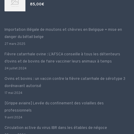
85,00
€
Importation illégale de moutons et chèvres en Belgique = mise en
danger du bétail belge
27 mars 2025
Fièvre catarrhale ovine : L’AFSCA conseille à tous les détenteurs
d’ovins et de bovins de faire vacciner leurs animaux à temps
24 juillet 2024
Ovins et bovins : un vaccin contre la fièvre catarrhale de sérotype 3
dorénavant autorisé
17 mai 2024
[Grippe aviaire] Levée du confinement des volailles des
professionnels
9 avril 2024
Circulation active du virus IBR dans les étables de négoce