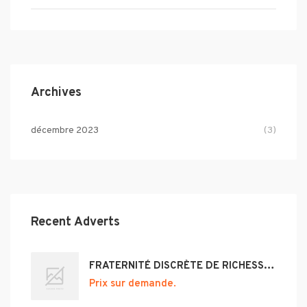
Archives
décembre 2023
(3)
Recent Adverts
FRATERNITÉ DISCRÈTE DE RICHESSE ET DE RÉUSSITE +22996840764
Prix sur demande.