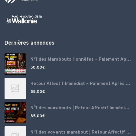
Dernières annonces
N°1 des Marabouts Honnêtes – Paiement Après Réussite
50,00
€
Retour Affectif Immédiat – Paiement Après Résultat – Voyance Puissante N°1 France, Envoutement amoureux puissant ‎ ‎
85,00
€
N°1 des marabouts | Retour Affectif Immédiat – Paiement Après Résultat – Voyance Puissante N°1 France, Envoutement amoureux puissant
85,00
€
N°1 des voyants marabout | Retour Affectif Immédiat – Paiement Après Résultat – Magie blanche d’amour, Spécialiste retour amour, grand marabout voyant médium ‎