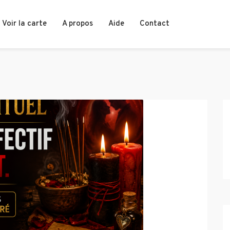
Voir la carte
A propos
Aide
Contact