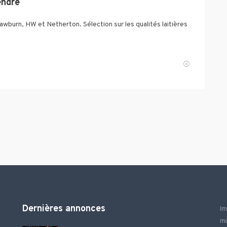
endre
awburn, HW et Netherton. Sélection sur les qualités laitières
Dernières annonces
Im
mi