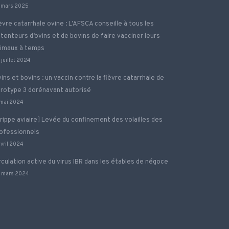
 mars 2025
èvre catarrhale ovine : L’AFSCA conseille à tous les
tenteurs d’ovins et de bovins de faire vacciner leurs
imaux à temps
 juillet 2024
ins et bovins : un vaccin contre la fièvre catarrhale de
rotype 3 dorénavant autorisé
 mai 2024
rippe aviaire] Levée du confinement des volailles des
ofessionnels
avril 2024
rculation active du virus IBR dans les étables de négoce
 mars 2024