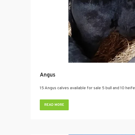
Angus
15 Angus calves available for sale 5 bull and 10 heif
READ MORE