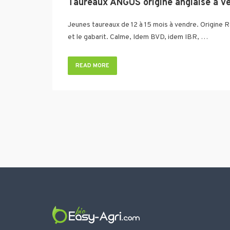
Taureaux ANGUS origine anglaise à v
Jeunes taureaux de 12 à 15 mois à vendre. Origine R
et le gabarit. Calme, Idem BVD, idem IBR, …
READ MORE