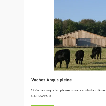
Vaches Angus pleine
17 Vaches angus bio pleines si vous souhaitez déma
0495521970